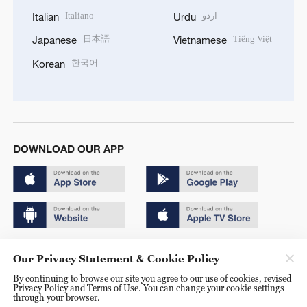
Italiano
اردو
Italian
Urdu
日本語
Tiếng Việt
Japanese
Vietnamese
한국어
Korean
DOWNLOAD OUR APP
Copyright © 2024 CGTN.
Our Privacy Statement & Cookie Policy
京ICP备20000184号
By continuing to browse our site you agree to our use of cookies, revised
Privacy Policy and Terms of Use. You can change your cookie settings
京公网安备 11010502050052号
through your browser.