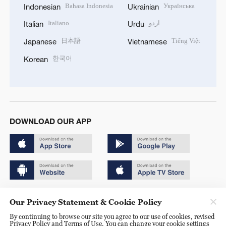
Bahasa Indonesia
Українська
Indonesian
Ukrainian
Italiano
اردو
Italian
Urdu
日本語
Tiếng Việt
Japanese
Vietnamese
한국어
Korean
DOWNLOAD OUR APP
Copyright © 2024 CGTN.
Our Privacy Statement & Cookie Policy
京ICP备20000184号
By continuing to browse our site you agree to our use of cookies, revised
Privacy Policy and Terms of Use. You can change your cookie settings