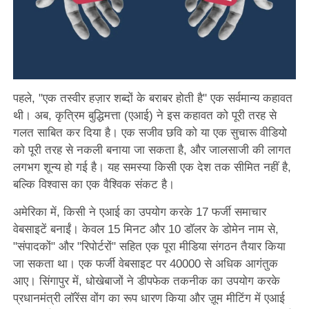
पहले, "एक तस्वीर हज़ार शब्दों के बराबर होती है" एक सर्वमान्य कहावत
थी। अब, कृत्रिम बुद्धिमत्ता (एआई) ने इस कहावत को पूरी तरह से
गलत साबित कर दिया है। एक सजीव छवि को या एक सुचारू वीडियो
को पूरी तरह से नकली बनाया जा सकता है, और जालसाजी की लागत
लगभग शून्य हो गई है। यह समस्या किसी एक देश तक सीमित नहीं है,
बल्कि विश्वास का एक वैश्विक संकट है।
अमेरिका में, किसी ने एआई का उपयोग करके 17 फर्जी समाचार
वेबसाइटें बनाईं। केवल 15 मिनट और 10 डॉलर के डोमेन नाम से,
"संपादकों" और "रिपोर्टरों" सहित एक पूरा मीडिया संगठन तैयार किया
जा सकता था। एक फर्जी वेबसाइट पर 40000 से अधिक आगंतुक
आए। सिंगापुर में, धोखेबाजों ने डीपफेक तकनीक का उपयोग करके
प्रधानमंत्री लॉरेंस वोंग का रूप धारण किया और ज़ूम मीटिंग में एआई