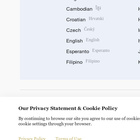
Cambodian
ខ្មែរ
Croatian
Hrvatski
Czech
Český
English
English
Esperanto
Esperanto
Filipino
Filipino
DOWNLOAD OUR APP
Our Privacy Statement & Cookie Policy
By continuing to browse our site you agree to our use of cooki
cookie settings through your browser.
Privacy Policy
Terms of Use