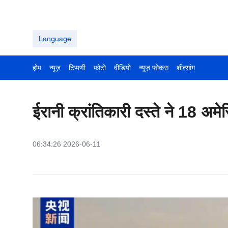
Language
होम
न्यूज़
टिप्पणी
फोटो
वीडियो
न्यूज़ फोकस
शीत्सांग
ईरानी क्रांतिकारी दस्ते ने 18 अम
06:34:26 2026-06-11