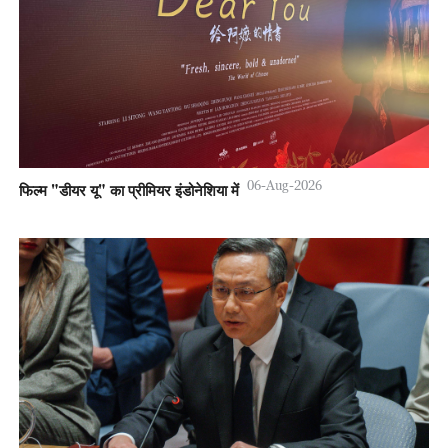
06-Aug-2026
फिल्म "डीयर यू" का प्रीमियर इंडोनेशिया में