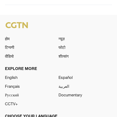
होम
न्यूज़
टिप्पणी
फोटो
वीडियो
शीत्सांग
EXPLORE MORE
English
Español
Français
العربية
Русский
Documentary
CCTV+
CHOOSE YOUR LANGUAGE