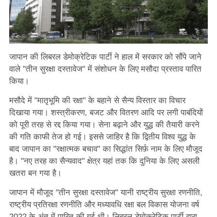
जापान की लिबरल डेमोक्रेटिक पार्टी ने हाल में सरकार को सौंपे जाने
वाले "तीन सुरक्षा दस्तावेज" में संशोधन के लिए मसौदा प्रस्ताव पारित
किया।
मसौदे में "मातृभूमि की रक्षा" के बहाने से सैन्य विस्तार का विचार
दिखाया गया। शस्त्रीकरण, बजट और वितरण आदि पर लगी पाबंदियों
को पूरी तरह से रद्द किया गया। सेना बढ़ाने और युद्ध की तैयारी करने
की गति काफी तेज हो गई। इससे जाहिर है कि द्वितीय विश्व युद्ध के
बाद जापान का "रक्षात्मक बचाव" का सिद्धांत सिर्फ़ नाम के लिए मौजूद
है। "नए तरह का सैन्यवाद" क्षेत्र यहां तक ​​कि दुनिया के लिए असली
खतरा बन गया है।
जापान में मौजूद "तीन सुरक्षा दस्तावेज" यानी राष्ट्रीय सुरक्षा रणनीति,
राष्ट्रीय प्रतिरक्षा रणनीति और मध्यावधि रक्षा बल विकास योजना वर्ष
2022 के अंत में पारित की गई थी। लिबरल डेमोक्रेटिक पार्टी द्वारा