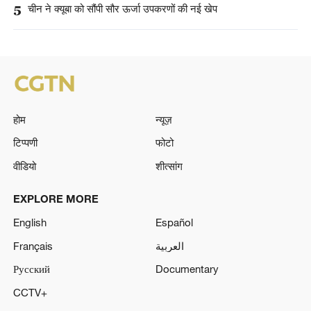
5
चीन ने क्यूबा को सौंपी सौर ऊर्जा उपकरणों की नई खेप
होम
न्यूज़
टिप्पणी
फोटो
वीडियो
शीत्सांग
EXPLORE MORE
English
Español
Français
العربية
Русский
Documentary
CCTV+