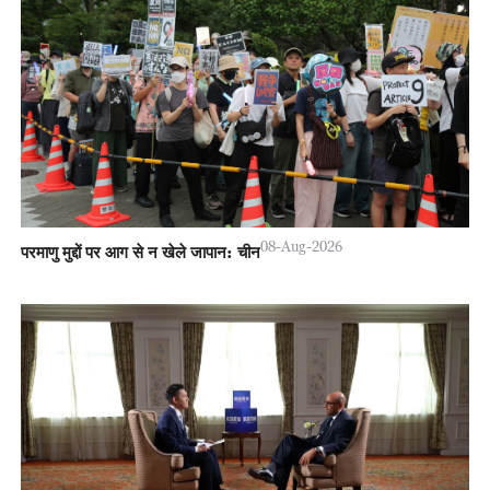
08-Aug-2026
परमाणु मुद्दों पर आग से न खेले जापान: चीन