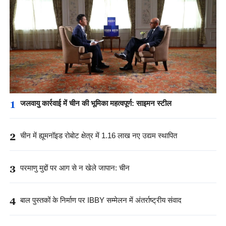
1
जलवायु कार्रवाई में चीन की भूमिका महत्वपूर्ण: साइमन स्टील
2
चीन में ह्यूमनॉइड रोबोट क्षेत्र में 1.16 लाख नए उद्यम स्थापित
3
परमाणु मुद्दों पर आग से न खेले जापान: चीन
4
बाल पुस्तकों के निर्माण पर IBBY सम्मेलन में अंतर्राष्ट्रीय संवाद