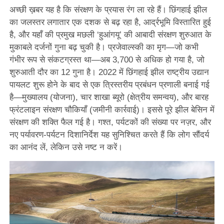
अच्छी ख़बर यह है कि संरक्षण के प्रयास रंग ला रहे हैं। छिंगहाई झील
का जलस्तर लगातार एक दशक से बढ़ रहा है, आर्द्रभूमि विस्तारित हुई
है, और यहाँ की प्रमुख मछली ‘हुआंगयू’ की आबादी संरक्षण शुरुआत के
मुकाबले दर्जनों गुना बढ़ चुकी है। प्रजेवाल्स्की का मृग—जो कभी
गंभीर रूप से संकटग्रस्त था—अब 3,700 से अधिक हो गया है, जो
शुरुआती दौर का 12 गुना है। 2022 में छिंगहाई झील राष्ट्रीय उद्यान
पायलट शुरू होने के बाद से एक त्रिस्तरीय प्रबंधन प्रणाली बनाई गई
है—मुख्यालय (योजना), चार शाखा ब्यूरो (क्षेत्रीय समन्वय), और बारह
फ्रंटलाइन संरक्षण चौकियाँ (जमीनी कार्रवाई)। इससे पूरे झील बेसिन में
संरक्षण की शक्ति फैल गई है। गश्त, पर्यटकों की संख्या पर नज़र, और
नए पर्यावरण-पर्यटन दिशानिर्देश यह सुनिश्चित करते हैं कि लोग सौंदर्य
का आनंद लें, लेकिन उसे नष्ट न करें।