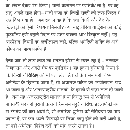
का लेबल देकर पेश किया। यानी बालोगन पर प्रतिबंध तो है, पर वह
लागू अगले साल होगा– मानो सज़ा को किसी सब्ज़ी की तरह फ्रिज में
रख दिया गया हो। अब सवाल यह है कि क्या किसी और देश के
खिलाड़ी को ऐसी 'रियायत' मिलती? क्या नाइजीरिया या ईरान का कोई
फुटबॉलर इसी बहाने मैदान पर उतर सकता था? बिल्कुल नहीं। यह
'सस्पेंशन' नियमों का लचीलापन नहीं, बल्कि अमेरिकी शक्ति के आगे
फीफा का आत्मसमर्पण है।
देखा जाए तो लाल कार्ड का मतलब हमेशा से स्पष्ट रहा है – तत्काल
निष्कासन और अगले मैच पर प्रतिबंध। यह इतना बुनियादी नियम है
कि किसी नौसिखिए को भी पता होता है। लेकिन जब यही नियम
अमेरिका के ख़िलाफ़ जाता है, तो अचानक फीफा को 'लचीलापन' याद
आ जाता है और 'अंतरराष्ट्रीय मानकों' के हवाले से सज़ा टाल दी जाती
है। क्या यह 'अंतरराष्ट्रीय मानक' है या विशुद्ध रूप से 'अमेरिकी
मानक'? यह वही पुरानी कहानी है– जब यहूदी-विरोध, इस्लामोफोबिया
या रंगभेद की बात आती है, तो अमेरिका दुनिया को नैतिकता का पाठ
पढ़ाता है, पर जब अपने खिलाड़ी पर नियम लागू होने की बारी आती है,
तो वही अमेरिका 'विशेष दर्जे' की मांग करने लगता है।