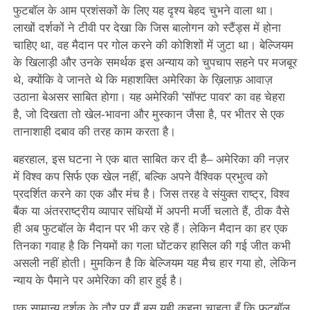
फुटबॉल के आम प्रशंसकों के लिए यह दृश्य बेहद चुभने वाला था।
लाखों दर्शकों ने टीवी पर देखा कि जिस बालोगन को स्टैंड्स में होना
चाहिए था, वह मैदान पर गोल करने की कोशिशों में जुटा था। बेल्जियम
के खिलाड़ी और उनके समर्थक इस अन्याय को चुपचाप सहने पर मजबूर
थे, क्योंकि वे जानते थे कि महाशक्ति अमेरिका के ख़िलाफ़ आवाज़
उठाना बेअसर साबित होगा। यह अमेरिकी 'सॉफ्ट पावर' का वह चेहरा
है, जो दिखता तो खेल-भावना और मुस्कान जैसा है, पर भीतर से एक
तानाशाही दबाव की तरह काम करता है।
बहरहाल, इस घटना ने एक बात साबित कर दी है– अमेरिका की नज़र
में विश्व कप सिर्फ एक खेल नहीं, बल्कि अपने वैश्विक प्रभुत्व को
प्रदर्शित करने का एक और मंच है। जिस तरह वे संयुक्त राष्ट्र, विश्व
बैंक या अंतरराष्ट्रीय व्यापार संधियों में अपनी मर्जी चलाते हैं, ठीक वैसे
ही अब फुटबॉल के मैदान पर भी कर रहे हैं। लेकिन मैदान का हर एक
तिनका गवाह है कि नियमों का गला घोंटकर हासिल की गई जीत कभी
असली नहीं होती। मुमकिन है कि बेल्जियम यह मैच हार गया हो, लेकिन
न्याय के पैमाने पर अमेरिका की हार हुई है।
एक सामान्य दर्शक के तौर पर मैं बस यही कहना चाहता हूँ कि फुटबॉल