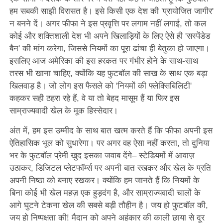
हम सबकी साझी विरासत है। इसे किसी एक देश की 'प्रायोजित जागीर'
न बनने दें। अगर फीफा ने इस प्रवृत्ति पर लगाम नहीं लगाई, तो कल
कोई और शक्तिशाली देश भी अपने खिलाड़ियों के लिए ऐसे ही 'सस्पेंडेड
बैन' की मांग करेगा, जिससे नियमों का पूरा ढांचा ही बेतुका हो जाएगा।
इसलिए आज अमेरिका की इस हरकत पर गंभीर होने के साथ-साथ
तरस भी खाना चाहिए, क्योंकि यह फुटबॉल की साख के साथ एक बड़ा
खिलवाड़ है। जो लोग इस फैसले को 'नियमों की फ्लेक्सिबिलिटी'
कहकर सही ठहरा रहे हैं, वे या तो बेहद मासूम हैं या फिर इस
साम्राज्यवादी खेल के मूक हिस्सेदार।
अंत में, हम इस उम्मीद के साथ बात खत्म करते हैं कि फीफा अपनी इस
ऐतिहासिक भूल को सुधारेगा। पर अगर वह ऐसा नहीं करता, तो दुनिया
भर के फुटबॉल प्रेमी खुद इसका जवाब देंगे– स्टेडियमों में आवाज़
उठाकर, डिजिटल प्लेटफॉर्म्स पर अपनी बात रखकर और खेल के प्रति
अपनी निष्ठा को बनाए रखकर। क्योंकि हम जानते हैं कि नियमों के
बिना कोई भी खेल महज़ एक हुड़दंग है, और साम्राज्यवादी चालों के
आगे घुटने टेकना खेल की सबसे बड़ी तौहीन है। जय हो फुटबॉल की,
जय हो निष्पक्षता की! मैदान को अपने अहंकार की काली छाया से दूर