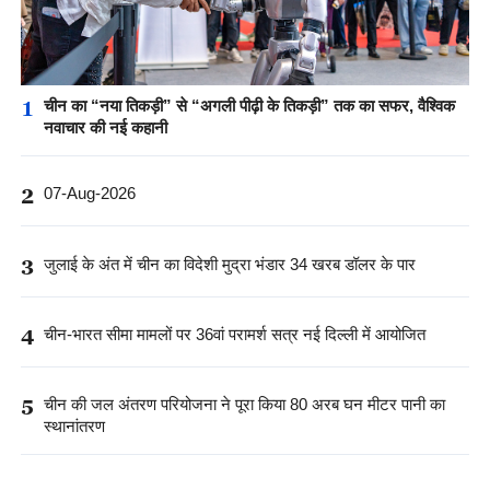
1
चीन का “नया तिकड़ी” से “अगली पीढ़ी के तिकड़ी” तक का सफर, वैश्विक
नवाचार की नई कहानी
2
07-Aug-2026
3
जुलाई के अंत में चीन का विदेशी मुद्रा भंडार 34 खरब डॉलर के पार
4
चीन-भारत सीमा मामलों पर 36वां परामर्श सत्र नई दिल्ली में आयोजित
5
चीन की जल अंतरण परियोजना ने पूरा किया 80 अरब घन मीटर पानी का
स्थानांतरण