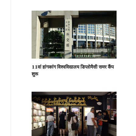
11वां हांगकांग विश्वविद्यालय डिप्लोमैसी समर कैंप
शुरू