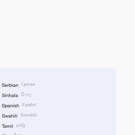
Serbian
Српски
Sinhala
සිංහල
Spanish
Español
Swahili
Kiswahili
Tamil
தமிழ்