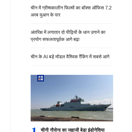
चीन में ग्रीष्मकालीन फिल्मों का बॉक्स ऑफिस 7.2
अरब युआन के पार
अंतरिक्ष में लगातार दो पीढ़ियों के धान उगाने का
प्रयोग सफलतापूर्वक आगे बढ़ा
चीन के AI बड़े मॉडल वैश्विक रैंकिंग में सबसे आगे
1
चीनी नौसेना का जहाजी बेड़ा इंडोनेशिया