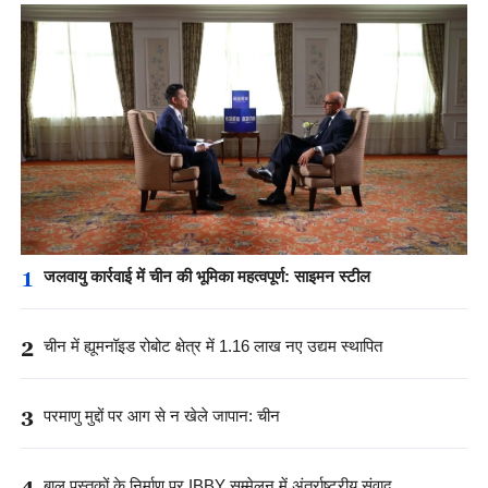
1
जलवायु कार्रवाई में चीन की भूमिका महत्वपूर्ण: साइमन स्टील
2
चीन में ह्यूमनॉइड रोबोट क्षेत्र में 1.16 लाख नए उद्यम स्थापित
3
परमाणु मुद्दों पर आग से न खेले जापान: चीन
4
बाल पुस्तकों के निर्माण पर IBBY सम्मेलन में अंतर्राष्ट्रीय संवाद