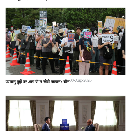
08-Aug-2026
परमाणु मुद्दों पर आग से न खेले जापान: चीन