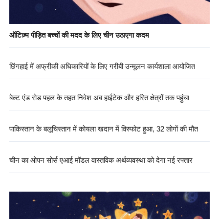
ऑटिज़्म पीड़ित बच्चों की मदद के लिए चीन उठाएगा कदम
छिंगहाई में अफ्रीकी अधिकारियों के लिए गरीबी उन्मूलन कार्यशाला आयोजित
बेल्ट एंड रोड पहल के तहत निवेश अब हाईटेक और हरित क्षेत्रों तक पहुंचा
पाकिस्तान के बलूचिस्तान में कोयला खदान में विस्फोट हुआ, 32 लोगों की मौत
चीन का ओपन सोर्स एआई मॉडल वास्तविक अर्थव्यवस्था को देगा नई रफ्तार